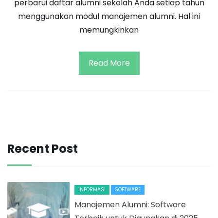
perbarui daftar alumni sekolah Anda setiap tahun
menggunakan modul manajemen alumni. Hal ini
memungkinkan
Read More
Recent Post
INFORMASI
SOFTWARE
Manajemen Alumni: Software