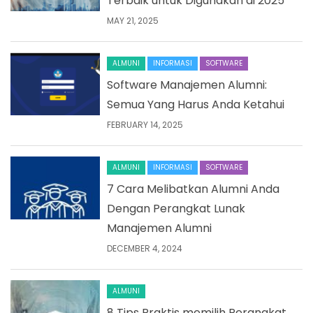
Terbaik untuk Digunakan di 2025
MAY 21, 2025
ALMUNI
INFORMASI
SOFTWARE
Software Manajemen Alumni:
Semua Yang Harus Anda Ketahui
FEBRUARY 14, 2025
ALMUNI
INFORMASI
SOFTWARE
7 Cara Melibatkan Alumni Anda
Dengan Perangkat Lunak
Manajemen Alumni
DECEMBER 4, 2024
ALMUNI
8 Tips Praktis memilih Perangkat