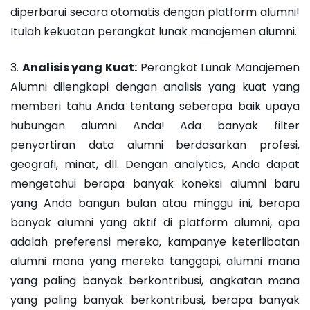
diperbarui secara otomatis dengan platform alumni!
Itulah kekuatan perangkat lunak manajemen alumni.
3.
Analisis yang Kuat:
Perangkat Lunak Manajemen
Alumni dilengkapi dengan analisis yang kuat yang
memberi tahu Anda tentang seberapa baik upaya
hubungan alumni Anda! Ada banyak filter
penyortiran data alumni berdasarkan profesi,
geografi, minat, dll. Dengan analytics, Anda dapat
mengetahui berapa banyak koneksi alumni baru
yang Anda bangun bulan atau minggu ini, berapa
banyak alumni yang aktif di platform alumni, apa
adalah preferensi mereka, kampanye keterlibatan
alumni mana yang mereka tanggapi, alumni mana
yang paling banyak berkontribusi, angkatan mana
yang paling banyak berkontribusi, berapa banyak