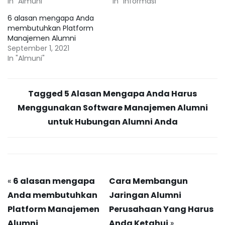
In "Almuni"
In "Informasi"
6 alasan mengapa Anda
membutuhkan Platform
Manajemen Alumni
September 1, 2021
In "Almuni"
Tagged
5 Alasan Mengapa Anda Harus
Menggunakan Software Manajemen Alumni
untuk Hubungan Alumni Anda
«
6 alasan mengapa
Cara Membangun
Anda membutuhkan
Jaringan Alumni
Platform Manajemen
Perusahaan Yang Harus
Alumni
Anda Ketahui
»