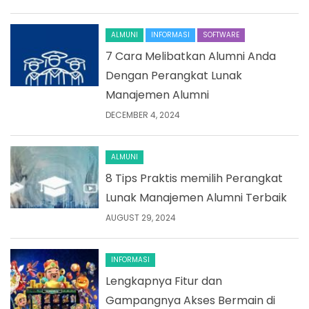
ALMUNI
INFORMASI
SOFTWARE
7 Cara Melibatkan Alumni Anda
Dengan Perangkat Lunak
Manajemen Alumni
DECEMBER 4, 2024
ALMUNI
8 Tips Praktis memilih Perangkat
Lunak Manajemen Alumni Terbaik
AUGUST 29, 2024
INFORMASI
Lengkapnya Fitur dan
Gampangnya Akses Bermain di