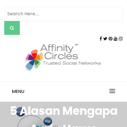
Skip
to
content
Affinity Circles adalah Web Software Sosial Organisasi
Affinity Circles –
Untuk Alumni
MENU
Informasi Software
5 Alasan Mengapa