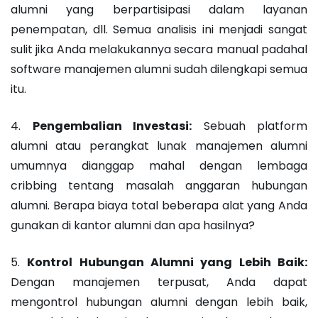
alumni yang berpartisipasi dalam layanan
penempatan, dll. Semua analisis ini menjadi sangat
sulit jika Anda melakukannya secara manual padahal
software manajemen alumni sudah dilengkapi semua
itu.
4.
Pengembalian Investasi:
Sebuah platform
alumni atau perangkat lunak manajemen alumni
umumnya dianggap mahal dengan lembaga
cribbing tentang masalah anggaran hubungan
alumni. Berapa biaya total beberapa alat yang Anda
gunakan di kantor alumni dan apa hasilnya?
5.
Kontrol Hubungan Alumni yang Lebih Baik:
Dengan manajemen terpusat, Anda dapat
mengontrol hubungan alumni dengan lebih baik,