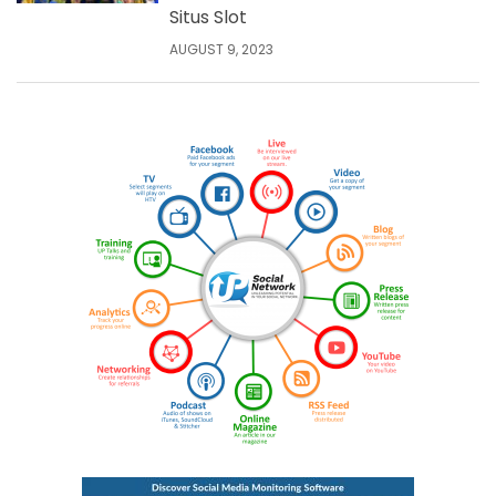
Situs Slot
AUGUST 9, 2023