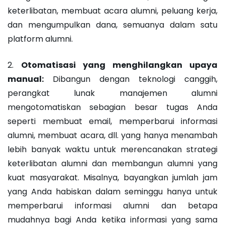
keterlibatan, membuat acara alumni, peluang kerja,
dan mengumpulkan dana, semuanya dalam satu
platform alumni.
2.
Otomatisasi yang menghilangkan upaya
manual:
Dibangun dengan teknologi canggih,
perangkat lunak manajemen alumni
mengotomatiskan sebagian besar tugas Anda
seperti membuat email, memperbarui informasi
alumni, membuat acara, dll. yang hanya menambah
lebih banyak waktu untuk merencanakan strategi
keterlibatan alumni dan membangun alumni yang
kuat masyarakat. Misalnya, bayangkan jumlah jam
yang Anda habiskan dalam seminggu hanya untuk
memperbarui informasi alumni dan betapa
mudahnya bagi Anda ketika informasi yang sama