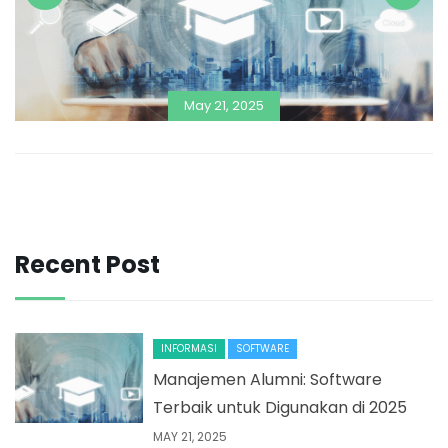
May 21, 2025
Recent Post
INFORMASI
SOFTWARE
Manajemen Alumni: Software
Terbaik untuk Digunakan di 2025
MAY 21, 2025