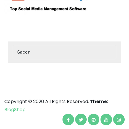
Gacor
Copyright © 2020 All Rights Reserved.
Theme:
BlogShop