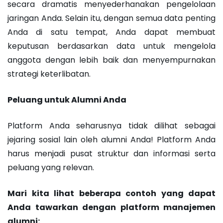
secara dramatis menyederhanakan pengelolaan
jaringan Anda. Selain itu, dengan semua data penting
Anda di satu tempat, Anda dapat membuat
keputusan berdasarkan data untuk mengelola
anggota dengan lebih baik dan menyempurnakan
strategi keterlibatan.
Peluang untuk Alumni Anda
Platform Anda seharusnya tidak dilihat sebagai
jejaring sosial lain oleh alumni Anda! Platform Anda
harus menjadi pusat struktur dan informasi serta
peluang yang relevan.
Mari kita lihat beberapa contoh yang dapat
Anda tawarkan dengan platform manajemen
alumni: