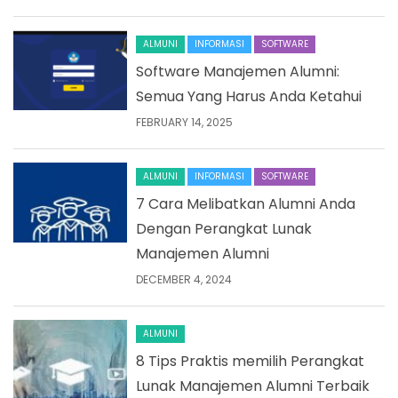
ALMUNI
INFORMASI
SOFTWARE
Software Manajemen Alumni:
Semua Yang Harus Anda Ketahui
FEBRUARY 14, 2025
ALMUNI
INFORMASI
SOFTWARE
7 Cara Melibatkan Alumni Anda
Dengan Perangkat Lunak
Manajemen Alumni
DECEMBER 4, 2024
ALMUNI
8 Tips Praktis memilih Perangkat
Lunak Manajemen Alumni Terbaik