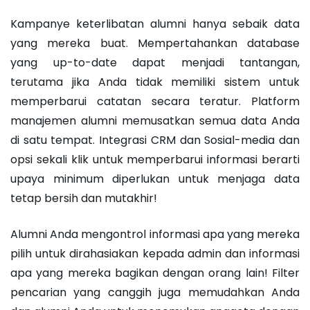
Kampanye keterlibatan alumni hanya sebaik data
yang mereka buat. Mempertahankan database
yang up-to-date dapat menjadi tantangan,
terutama jika Anda tidak memiliki sistem untuk
memperbarui catatan secara teratur. Platform
manajemen alumni memusatkan semua data Anda
di satu tempat. Integrasi CRM dan Sosial-media dan
opsi sekali klik untuk memperbarui informasi berarti
upaya minimum diperlukan untuk menjaga data
tetap bersih dan mutakhir!
Alumni Anda mengontrol informasi apa yang mereka
pilih untuk dirahasiakan kepada admin dan informasi
apa yang mereka bagikan dengan orang lain! Filter
pencarian yang canggih juga memudahkan Anda