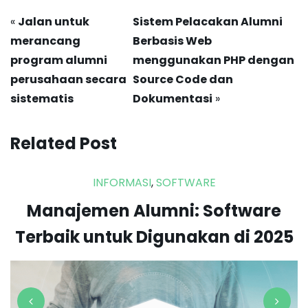
«
Jalan untuk
Sistem Pelacakan Alumni
merancang
Berbasis Web
program alumni
menggunakan PHP dengan
perusahaan secara
Source Code dan
sistematis
Dokumentasi
»
Related Post
INFORMASI
,
SOFTWARE
Manajemen Alumni: Software
Terbaik untuk Digunakan di 2025