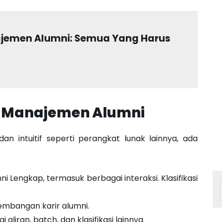
jemen Alumni: Semua Yang Harus
k Manajemen Alumni
an intuitif seperti perangkat lunak lainnya, ada
i Lengkap, termasuk berbagai interaksi. Klasifikasi
embangan karir alumni.
iran, batch, dan klasifikasi lainnya.