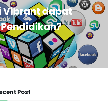
Vibrant dapat
Pendidikan?
ecent Post