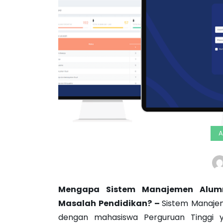
A
Mengapa Sistem Manajemen Alum
Masalah Pendidikan?
–
Sistem Manaje
dengan mahasiswa Perguruan Tinggi ya