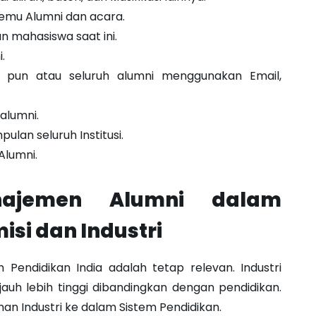
mu Alumni dan acara.
 mahasiswa saat ini.
.
 pun atau seluruh alumni menggunakan Email,
 alumni.
ulan seluruh Institusi.
Alumni.
najemen Alumni dalam
i dan Industri
m Pendidikan India adalah tetap relevan. Industri
uh lebih tinggi dibandingkan dengan pendidikan.
an Industri ke dalam Sistem Pendidikan.