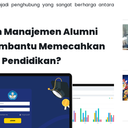
njadi penghubung yang sangat berharga antara
m Manajemen Alumni
Membantu Memecahkan
 Pendidikan?