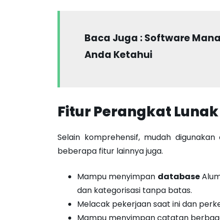
Baca Juga :
Software Mana
Anda Ketahui
Fitur Perangkat Luna
Selain komprehensif, mudah digunakan d
beberapa fitur lainnya juga.
Mampu menyimpan
database
Alumn
dan kategorisasi tanpa batas.
Melacak pekerjaan saat ini dan perk
Mampu menyimpan catatan berbagai al