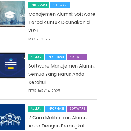
INFORMASI
SOFTWARE
Manajemen Alumni: Software
Terbaik untuk Digunakan di
2025
MAY 21, 2025
ALMUNI
INFORMASI
SOFTWARE
Software Manajemen Alumni:
Semua Yang Harus Anda
Ketahui
FEBRUARY 14, 2025
ALMUNI
INFORMASI
SOFTWARE
7 Cara Melibatkan Alumni
Anda Dengan Perangkat