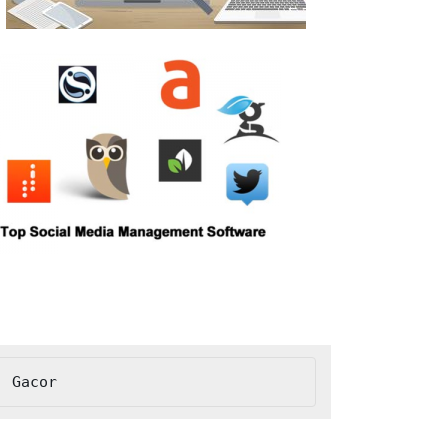
Gacor