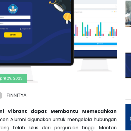
pril 29, 2023
FINNITYA
ni Vibrant dapat Membantu Memecahkan
men Alumni digunakan untuk mengelola hubungan
ng telah lulus dari perguruan tinggi. Mantan