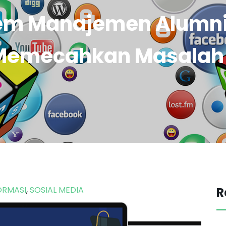
em Manajemen Alumni 
emecahkan Masalah 
ORMASI
,
SOSIAL MEDIA
R