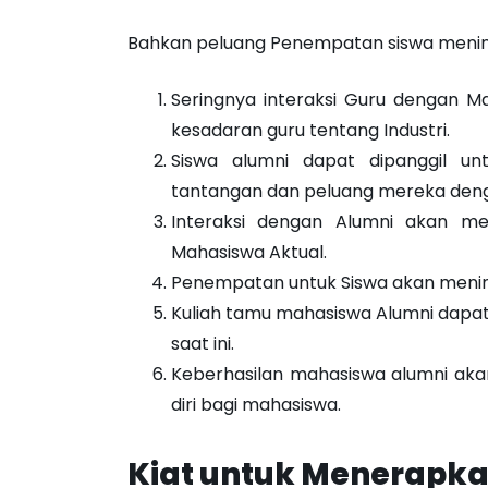
Bahkan peluang Penempatan siswa mening
Seringnya interaksi Guru dengan 
kesadaran guru tentang Industri.
Siswa alumni dapat dipanggil un
tantangan dan peluang mereka dengan
Interaksi dengan Alumni akan me
Mahasiswa Aktual.
Penempatan untuk Siswa akan mening
Kuliah tamu mahasiswa Alumni dapa
saat ini.
Keberhasilan mahasiswa alumni ak
diri bagi mahasiswa.
Kiat untuk Menerapka