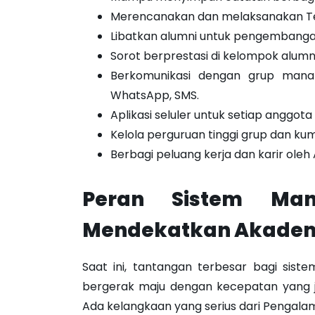
Merencanakan dan melaksanakan Te
Libatkan alumni untuk pengembangan
Sorot berprestasi di kelompok alumni
Berkomunikasi dengan grup mana
WhatsApp, SMS.
Aplikasi seluler untuk setiap anggota
Kelola perguruan tinggi grup dan kump
Berbagi peluang kerja dan karir oleh 
Peran Sistem Ma
Mendekatkan Akademis
Saat ini, tantangan terbesar bagi siste
bergerak maju dengan kecepatan yang ja
Ada kelangkaan yang serius dari Pengalam