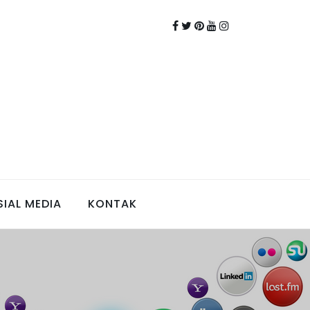
Sosial Organisasi
IAL MEDIA
KONTAK