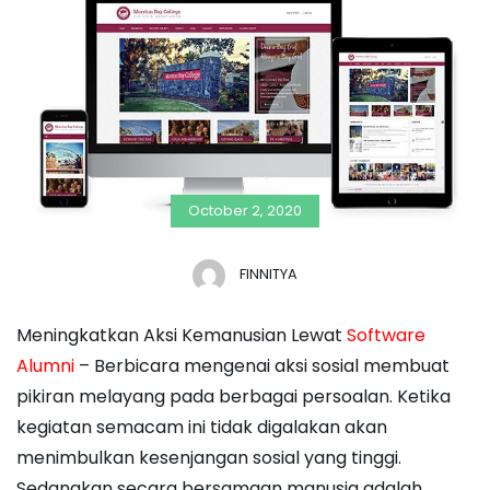
October 2, 2020
FINNITYA
Meningkatkan Aksi Kemanusian Lewat
Software
Alumni
– Berbicara mengenai aksi sosial membuat
pikiran melayang pada berbagai persoalan. Ketika
kegiatan semacam ini tidak digalakan akan
menimbulkan kesenjangan sosial yang tinggi.
Sedangkan secara bersamaan manusia adalah