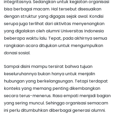
integritasnya. Sedangkan untuk kegiatan organisasi
bisa berbagai macam. Hal tersebut disesuaikan
dengan struktur yang digagas sejak awal. Kondisi
serupa juga terlihat dari aktivitas menyenangkan
yang digalakan oleh alumni Universitas Indonesia
beberapa waktu lalu. Tepat, pada akhirnya semua
rangkaian acara ditujukan untuk mengumpulkan
donasi sosial.
Sampai disini mampu tersirat bahwa tujuan
keseluruhannya bukan hanya untuk menjalin
hubungan yang berkelangsungan. Tetapi terdapat
konteks yang memang penting dikembangkan
secara terus-menerus. Rasa empati menjadi bagian
yang sering muncul. Sehingga organisasi semacam
ini perlu ditumbuhkan diberbagai generasi alumni.