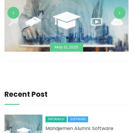
May 21, 2025
Recent Post
INFORMASI
SOFTWARE
Manajemen Alumni: Software