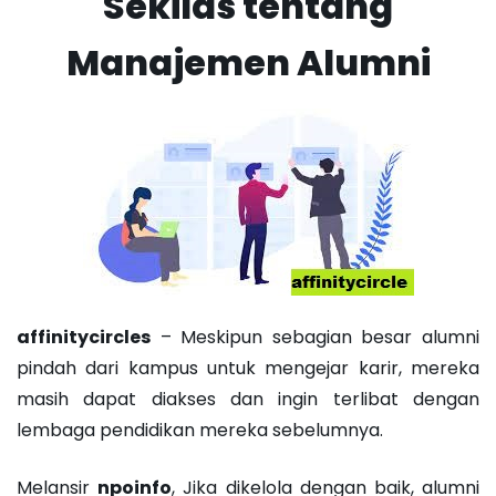
Sekilas tentang
Manajemen Alumni
affinitycircles
– Meskipun sebagian besar alumni
pindah dari kampus untuk mengejar karir, mereka
masih dapat diakses dan ingin terlibat dengan
lembaga pendidikan mereka sebelumnya.
Melansir
npoinfo
, Jika dikelola dengan baik, alumni