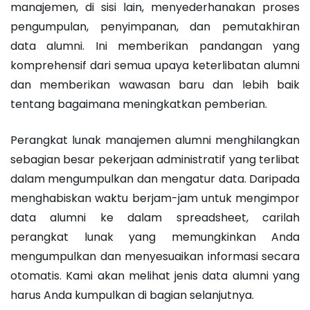
manajemen, di sisi lain, menyederhanakan proses
pengumpulan, penyimpanan, dan pemutakhiran
data alumni. Ini memberikan pandangan yang
komprehensif dari semua upaya keterlibatan alumni
dan memberikan wawasan baru dan lebih baik
tentang bagaimana meningkatkan pemberian.
Perangkat lunak manajemen alumni menghilangkan
sebagian besar pekerjaan administratif yang terlibat
dalam mengumpulkan dan mengatur data. Daripada
menghabiskan waktu berjam-jam untuk mengimpor
data alumni ke dalam spreadsheet, carilah
perangkat lunak yang memungkinkan Anda
mengumpulkan dan menyesuaikan informasi secara
otomatis. Kami akan melihat jenis data alumni yang
harus Anda kumpulkan di bagian selanjutnya.