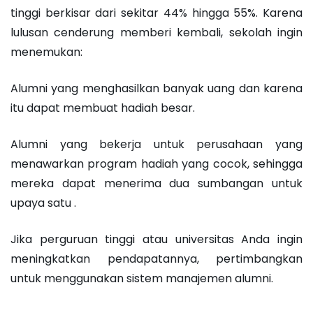
tinggi berkisar dari sekitar 44% hingga 55%. Karena
lulusan cenderung memberi kembali, sekolah ingin
menemukan:
Alumni yang menghasilkan banyak uang dan karena
itu dapat membuat hadiah besar.
Alumni yang bekerja untuk perusahaan yang
menawarkan program hadiah yang cocok, sehingga
mereka dapat menerima dua sumbangan untuk
upaya satu .
Jika perguruan tinggi atau universitas Anda ingin
meningkatkan pendapatannya, pertimbangkan
untuk menggunakan sistem manajemen alumni.