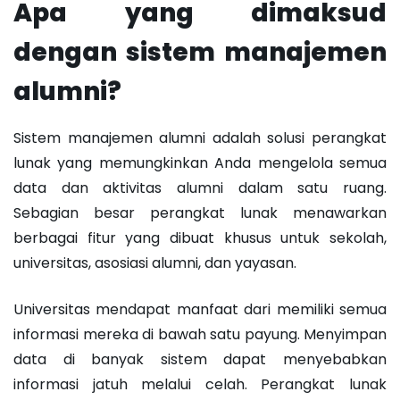
Apa yang dimaksud
dengan sistem manajemen
alumni?
Sistem manajemen alumni adalah solusi perangkat
lunak yang memungkinkan Anda mengelola semua
data dan aktivitas alumni dalam satu ruang.
Sebagian besar perangkat lunak menawarkan
berbagai fitur yang dibuat khusus untuk sekolah,
universitas, asosiasi alumni, dan yayasan.
Universitas mendapat manfaat dari memiliki semua
informasi mereka di bawah satu payung. Menyimpan
data di banyak sistem dapat menyebabkan
informasi jatuh melalui celah. Perangkat lunak