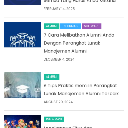
Semua Yang Harus Anda Ketahui
FEBRUARY 14, 2025
ALMUNI
INFORMASI
SOFTWARE
7 Cara Melibatkan Alumni Anda
Dengan Perangkat Lunak
Manajemen Alumni
DECEMBER 4, 2024
ALMUNI
8 Tips Praktis memilih Perangkat
Lunak Manajemen Alumni Terbaik
AUGUST 29, 2024
INFORMASI