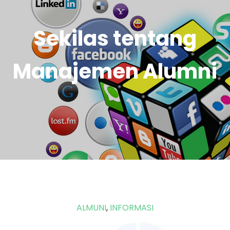
Sosial Organisasi
Untuk Alumni
Sekilas tentang
Manajemen Alumni
ALMUNI
,
INFORMASI