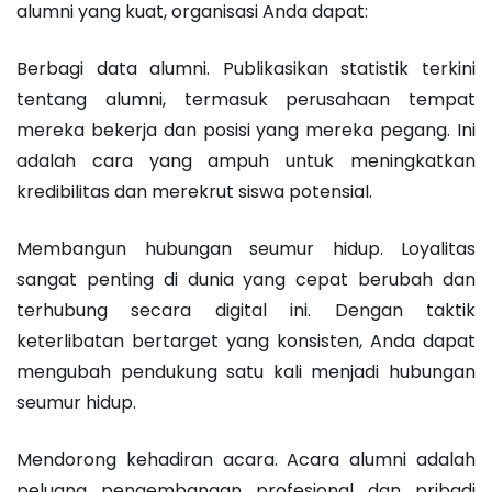
alumni yang kuat, organisasi Anda dapat:
Berbagi data alumni. Publikasikan statistik terkini
tentang alumni, termasuk perusahaan tempat
mereka bekerja dan posisi yang mereka pegang. Ini
adalah cara yang ampuh untuk meningkatkan
kredibilitas dan merekrut siswa potensial.
Membangun hubungan seumur hidup. Loyalitas
sangat penting di dunia yang cepat berubah dan
terhubung secara digital ini. Dengan taktik
keterlibatan bertarget yang konsisten, Anda dapat
mengubah pendukung satu kali menjadi hubungan
seumur hidup.
Mendorong kehadiran acara. Acara alumni adalah
peluang pengembangan profesional dan pribadi