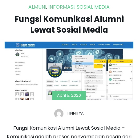
ALMUNI
,
INFORMASI
,
SOSIAL MEDIA
Fungsi Komunikasi Alumni
Lewat Sosial Media
April 5, 2020
FINNITYA
Fungsi Komunikasi Alumni Lewat Sosial Media –
Komunikasi adalah proses penyampaian pesan dari