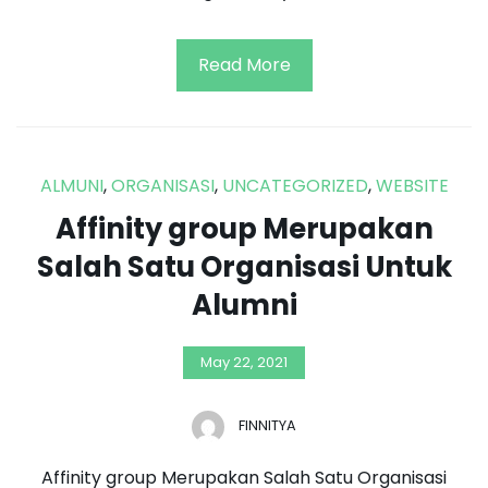
Read More
ALMUNI
,
ORGANISASI
,
UNCATEGORIZED
,
WEBSITE
Affinity group Merupakan
Salah Satu Organisasi Untuk
Alumni
May 22, 2021
FINNITYA
Affinity group Merupakan Salah Satu Organisasi