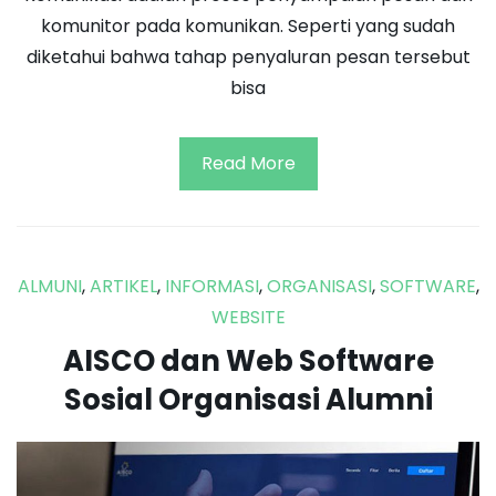
komunitor pada komunikan. Seperti yang sudah
diketahui bahwa tahap penyaluran pesan tersebut
bisa
Read More
ALMUNI
,
ARTIKEL
,
INFORMASI
,
ORGANISASI
,
SOFTWARE
,
WEBSITE
AISCO dan Web Software
Sosial Organisasi Alumni