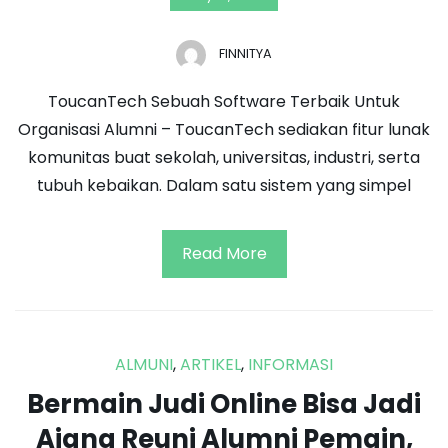
FINNITYA
ToucanTech Sebuah Software Terbaik Untuk
Organisasi Alumni – ToucanTech sediakan fitur lunak
komunitas buat sekolah, universitas, industri, serta
tubuh kebaikan. Dalam satu sistem yang simpel
Read More
ALMUNI
,
ARTIKEL
,
INFORMASI
Bermain Judi Online Bisa Jadi
Ajang Reuni Alumni Pemain,