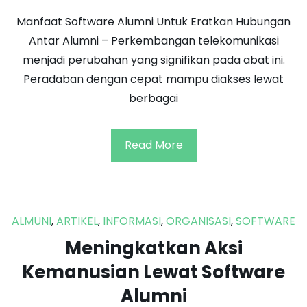
Manfaat Software Alumni Untuk Eratkan Hubungan
Antar Alumni – Perkembangan telekomunikasi
menjadi perubahan yang signifikan pada abat ini.
Peradaban dengan cepat mampu diakses lewat
berbagai
Read More
ALMUNI
,
ARTIKEL
,
INFORMASI
,
ORGANISASI
,
SOFTWARE
Meningkatkan Aksi
Kemanusian Lewat Software
Alumni