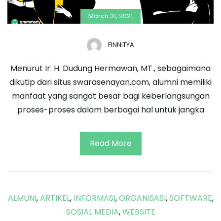
March 31, 2021
FINNITYA
Menurut Ir. H. Dudung Hermawan, MT., sebagaimana
dikutip dari situs swarasenayan.com, alumni memiliki
manfaat yang sangat besar bagi keberlangsungan
proses-proses dalam berbagai hal untuk jangka
Read More
ALMUNI
,
ARTIKEL
,
INFORMASI
,
ORGANISASI
,
SOFTWARE
,
SOSIAL MEDIA
,
WEBSITE