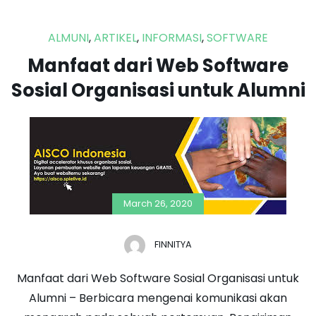
ALMUNI
,
ARTIKEL
,
INFORMASI
,
SOFTWARE
Manfaat dari Web Software
Sosial Organisasi untuk Alumni
March 26, 2020
FINNITYA
Manfaat dari Web Software Sosial Organisasi untuk
Alumni – Berbicara mengenai komunikasi akan