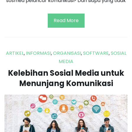
sosmed pelancar komunikasi? Dan siapa yang tidak
Read More
ARTIKEL
,
INFORMASI
,
ORGANISASI
,
SOFTWARE
,
SOSIAL
MEDIA
Kelebihan Sosial Media untuk
Menunjang Komunikasi