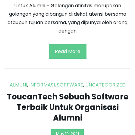
Untuk Alumni – Golongan afinitas merupakan
golongan yang dibangun di dekat atensi bersama
ataupun tujuan bersama, yang dipunyai oleh orang
dengan
Read More
ALMUNI
,
INFORMASI
,
SOFTWARE
,
UNCATEGORIZED
ToucanTech Sebuah Software
Terbaik Untuk Organisasi
Alumni
May 19, 2021