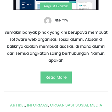
August 15, 2020
FINNITYA
Semakin banyak pihak yang kini berupaya membuat
software web organisasi sosial alumni. Alasan di
baliknya adalah membuat asosiasi di mana alumni
dari semua angkatan saling berhubungan. Namun,
apakah
Read More
ARTIKEL
,
INFORMASI
,
ORGANISASI
,
SOSIAL MEDIA