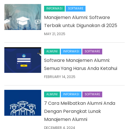
INFORMASI
SOFTWARE
Manajemen Alumni: Software
Terbaik untuk Digunakan di 2025
MAY 21, 2025
ALMUNI
INFORMASI
SOFTWARE
Software Manajemen Alumni:
Semua Yang Harus Anda Ketahui
FEBRUARY 14, 2025
ALMUNI
INFORMASI
SOFTWARE
7 Cara Melibatkan Alumni Anda
Dengan Perangkat Lunak
Manajemen Alumni
DECEMBER 4, 2024