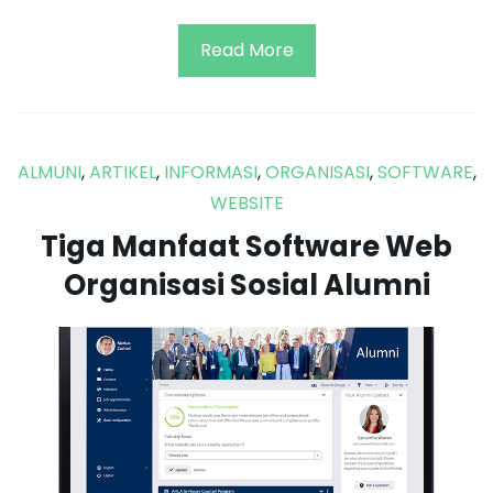
Read More
ALMUNI
,
ARTIKEL
,
INFORMASI
,
ORGANISASI
,
SOFTWARE
,
WEBSITE
Tiga Manfaat Software Web
Organisasi Sosial Alumni